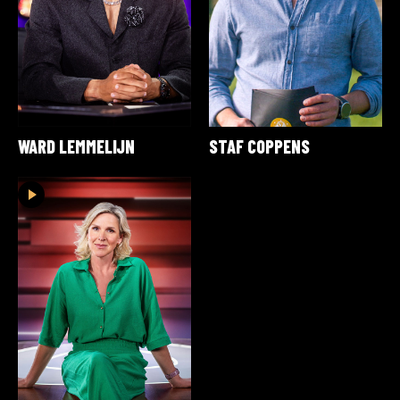
WARD LEMMELIJN
STAF COPPENS