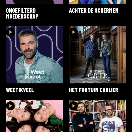
ONGEFILTERD
ACHTER DE SCHERMEN
MOEDERSCHAP
WEETIKVEEL
HET FORTUIN CARLIER