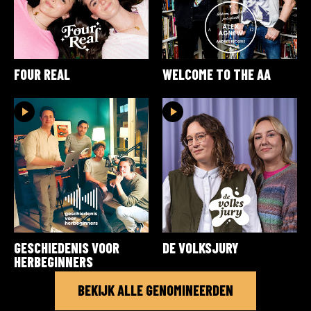
FOUR REAL
WELCOME TO THE AA
GESCHIEDENIS VOOR
DE VOLKSJURY
HERBEGINNERS
BEKIJK ALLE GENOMINEERDEN