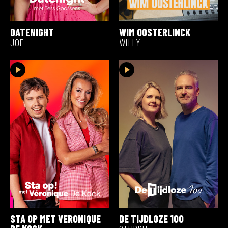
DATENIGHT
WIM OOSTERLINCK
JOE
WILLY
STA OP MET VERONIQUE
DE TIJDLOZE 100