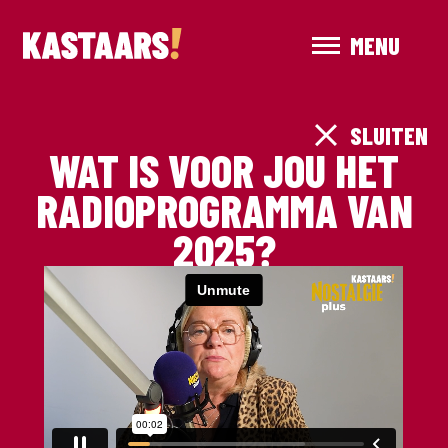
MENU
SLUITEN
WAT IS VOOR JOU HET
RADIOPROGRAMMA VAN
2025?