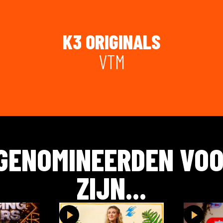
K3 ORIGINALS
VTM
 GENOMINEERDEN VO
ZIJN...