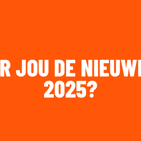
OR JOU DE NIEU
2025?