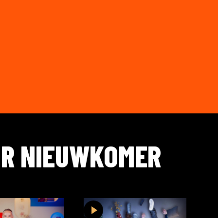
OR
NIEUWKOMER