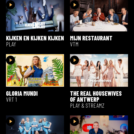
KIJKEN EN KIJKEN KIJKEN
MIJN RESTAURANT
PLAY
VTM
GLORIA MUNDI
THE REAL HOUSEWIVES
VRT 1
OF ANTWERP
PLAY & STREAMZ