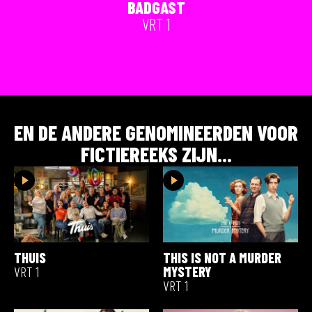
BADGAST
VRT 1
EN DE ANDERE GENOMINEERDEN VOOR
FICTIEREEKS
ZIJN...
THUIS
THIS IS NOT A MURDER
VRT 1
MYSTERY
VRT 1