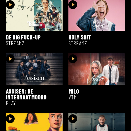
DE BIG FUCK-UP
HOLY SH!T
STREAMZ
STREAMZ
ASSISEN: DE
MILO
INTERNAATMOORD
VTM
PLAY