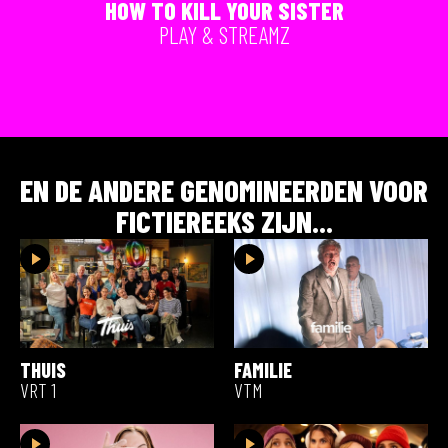
HOW TO KILL YOUR SISTER
PLAY & STREAMZ
EN DE ANDERE GENOMINEERDEN VOOR
FICTIEREEKS
ZIJN...
THUIS
FAMILIE
VRT 1
VTM