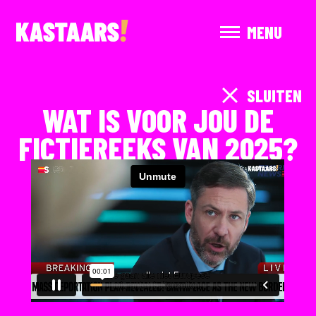
MENU
SLUITEN
WAT IS VOOR JOU DE
FICTIEREEKS VAN 2025?