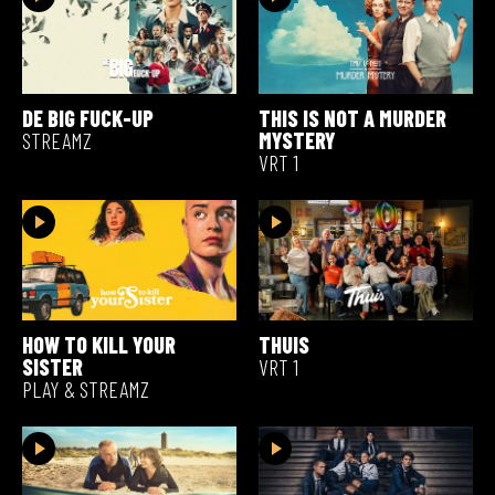
DE BIG FUCK-UP
THIS IS NOT A MURDER
STREAMZ
MYSTERY
VRT 1
HOW TO KILL YOUR
THUIS
SISTER
VRT 1
PLAY & STREAMZ